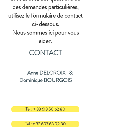
des demandes particulières,
utilisez le formulaire de contact
ci-dessous.
Nous sommes ici pour vous
aider.
CONTACT
Anne DELCROIX &
Dominique BOURGOIS
Tel : + 33 613 50 62 80
Tel : + 33 607 63 02 80