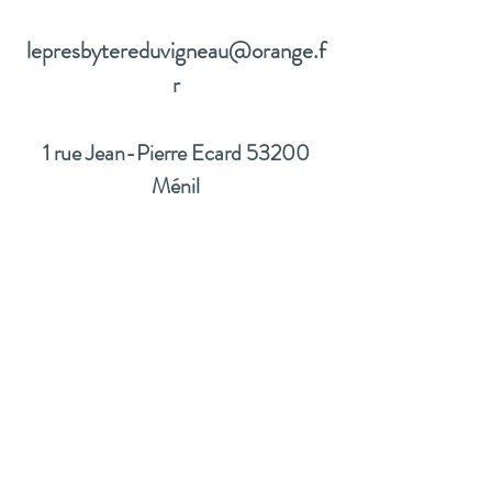
lepresbytereduvigneau@orange.f
r
1 rue Jean-Pierre Ecard 53200
Ménil